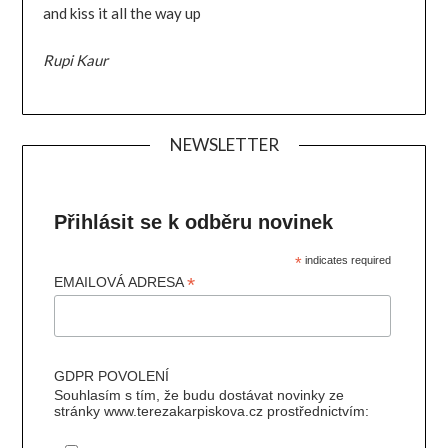
and kiss it all the way up
Rupi Kaur
NEWSLETTER
Přihlásit se k odběru novinek
*
indicates required
*
EMAILOVÁ ADRESA
GDPR POVOLENÍ
Souhlasím s tím, že budu dostávat novinky ze
stránky www.terezakarpiskova.cz prostřednictvím: