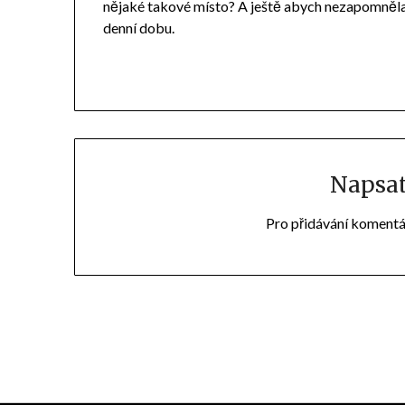
nějaké takové místo? A ještě abych nezapomněla.
denní dobu.
Napsa
Pro přidávání komentá