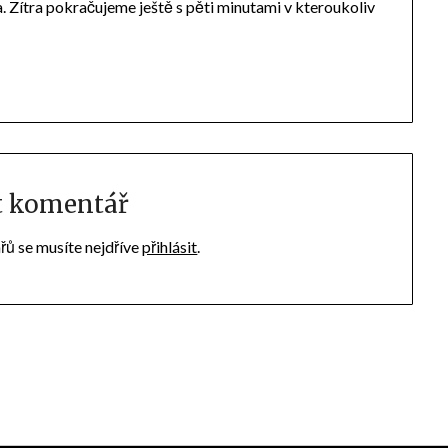
 Zítra pokračujeme ještě s pěti minutami v kteroukoliv
t komentář
řů se musíte nejdříve
přihlásit
.